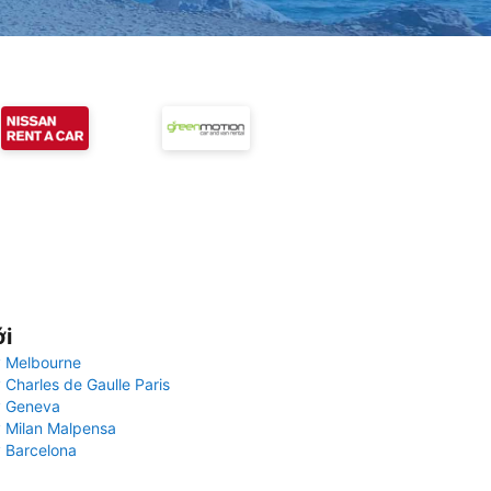
ới
 Melbourne
 Charles de Gaulle Paris
y Geneva
 Milan Malpensa
 Barcelona