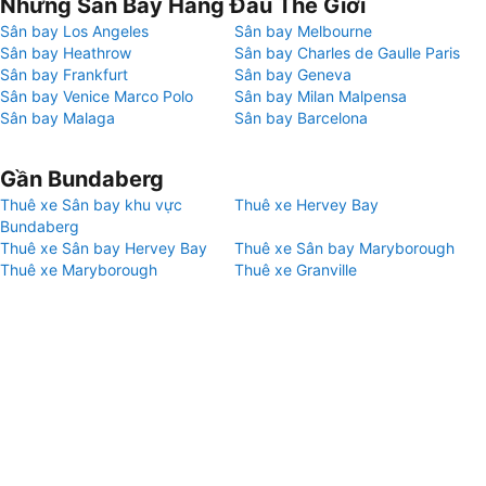
Những Sân Bay Hàng Đầu Thế Giới
Sân bay Los Angeles
Sân bay Melbourne
Sân bay Heathrow
Sân bay Charles de Gaulle Paris
Sân bay Frankfurt
Sân bay Geneva
Sân bay Venice Marco Polo
Sân bay Milan Malpensa
Sân bay Malaga
Sân bay Barcelona
Gần Bundaberg
Thuê xe Sân bay khu vực
Thuê xe Hervey Bay
Bundaberg
Thuê xe Sân bay Hervey Bay
Thuê xe Sân bay Maryborough
Thuê xe Maryborough
Thuê xe Granville