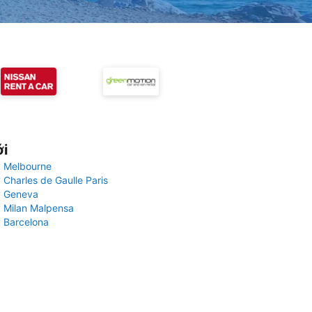
ới
 Melbourne
 Charles de Gaulle Paris
y Geneva
 Milan Malpensa
 Barcelona