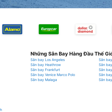
Những Sân Bay Hàng Đầu Thế Gi
Sân bay Los Angeles
Sân bay
Sân bay Heathrow
Sân bay
Sân bay Frankfurt
Sân ba
Sân bay Venice Marco Polo
Sân bay
Sân bay Malaga
Sân bay
gh