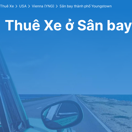
Thuê Xe
USA
Vienna (YNG)
Sân bay thành phố Youngstown
Thuê Xe ở Sân ba