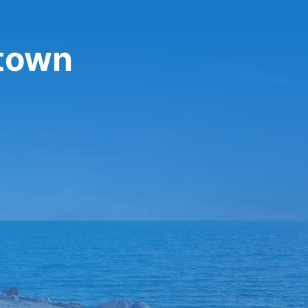
stown