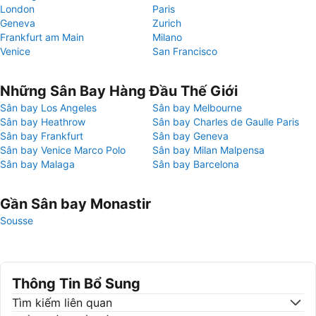
London
Paris
Geneva
Zurich
Frankfurt am Main
Milano
Venice
San Francisco
Những Sân Bay Hàng Đầu Thế Giới
Sân bay Los Angeles
Sân bay Melbourne
Sân bay Heathrow
Sân bay Charles de Gaulle Paris
Sân bay Frankfurt
Sân bay Geneva
Sân bay Venice Marco Polo
Sân bay Milan Malpensa
Sân bay Malaga
Sân bay Barcelona
Gần Sân bay Monastir
Sousse
Thông Tin Bổ Sung
Tìm kiếm liên quan