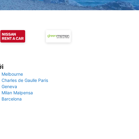
ới
 Melbourne
 Charles de Gaulle Paris
y Geneva
 Milan Malpensa
 Barcelona