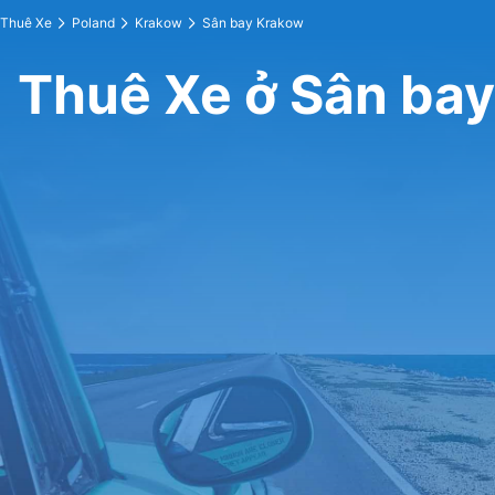
Thuê Xe
Poland
Krakow
Sân bay Krakow
Thuê Xe ở Sân ba