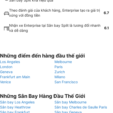
Sân bay Split khá hiệu quả
Theo đánh giá của khách hàng, Enterprise tạo ra giá trị
6.7
xứng với đồng tiền
Nhận xe Enterprise tại Sân bay Split là tương đối nhanh
6.1
và dễ dàng
Những điểm đến hàng đầu thế giới
Los Angeles
Melbourne
London
Paris
Geneva
Zurich
Frankfurt am Main
Milano
Venice
San Francisco
Những Sân Bay Hàng Đầu Thế Giới
Sân bay Los Angeles
Sân bay Melbourne
Sân bay Heathrow
Sân bay Charles de Gaulle Paris
Sân bay Frankfurt
Sân bay Geneva