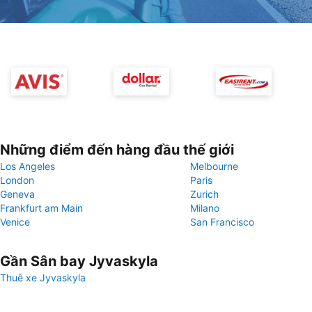
Những điểm đến hàng đầu thế giới
Los Angeles
Melbourne
London
Paris
Geneva
Zurich
Frankfurt am Main
Milano
Venice
San Francisco
Gần Sân bay Jyvaskyla
Thuê xe Jyvaskyla