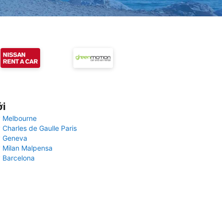
ới
 Melbourne
 Charles de Gaulle Paris
y Geneva
 Milan Malpensa
 Barcelona