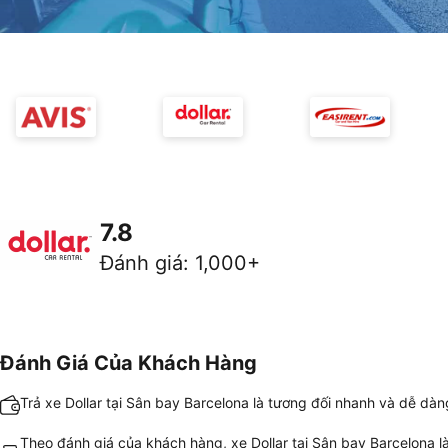
7.8
Đánh giá
:
1,000+
Đánh Giá Của Khách Hàng
Trả xe Dollar tại Sân bay Barcelona là tương đối nhanh và dễ dàn
Theo đánh giá của khách hàng, xe Dollar tại Sân bay Barcelona l