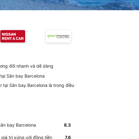
tương đối nhanh và dễ dàng
 tại Sân bay Barcelona
 tại Sân bay Barcelona là trong điều
 Sân bay Barcelona
8.3
giá trị xứng với đồng tiền
7.6