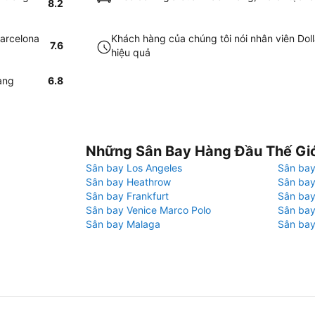
8.2
Barcelona
Khách hàng của chúng tôi nói nhân viên Doll
7.6
hiệu quả
àng
6.8
Những Sân Bay Hàng Đầu Thế Gi
Sân bay Los Angeles
Sân bay
Sân bay Heathrow
Sân bay
Sân bay Frankfurt
Sân ba
Sân bay Venice Marco Polo
Sân bay
Sân bay Malaga
Sân bay