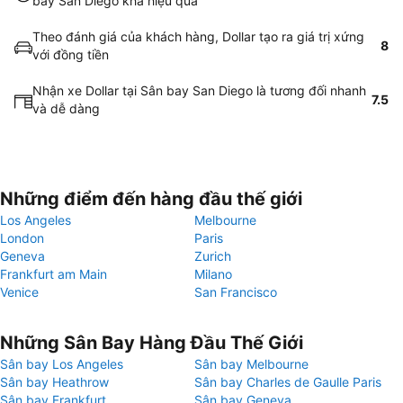
bay San Diego khá hiệu quả
Theo đánh giá của khách hàng, Dollar tạo ra giá trị xứng
8
với đồng tiền
Nhận xe Dollar tại Sân bay San Diego là tương đối nhanh
7.5
và dễ dàng
Những điểm đến hàng đầu thế giới
Los Angeles
Melbourne
London
Paris
Geneva
Zurich
Frankfurt am Main
Milano
Venice
San Francisco
Những Sân Bay Hàng Đầu Thế Giới
Sân bay Los Angeles
Sân bay Melbourne
Sân bay Heathrow
Sân bay Charles de Gaulle Paris
Sân bay Frankfurt
Sân bay Geneva