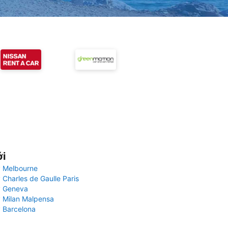
ới
 Melbourne
 Charles de Gaulle Paris
y Geneva
 Milan Malpensa
 Barcelona