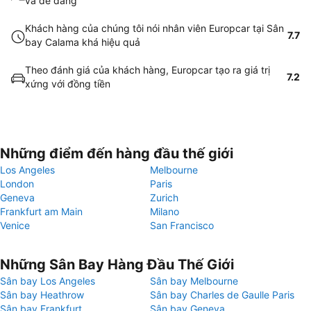
và dễ dàng
Khách hàng của chúng tôi nói nhân viên Europcar tại Sân
7.7
bay Calama khá hiệu quả
Theo đánh giá của khách hàng, Europcar tạo ra giá trị
7.2
xứng với đồng tiền
Những điểm đến hàng đầu thế giới
Los Angeles
Melbourne
London
Paris
Geneva
Zurich
Frankfurt am Main
Milano
Venice
San Francisco
Những Sân Bay Hàng Đầu Thế Giới
Sân bay Los Angeles
Sân bay Melbourne
Sân bay Heathrow
Sân bay Charles de Gaulle Paris
Sân bay Frankfurt
Sân bay Geneva