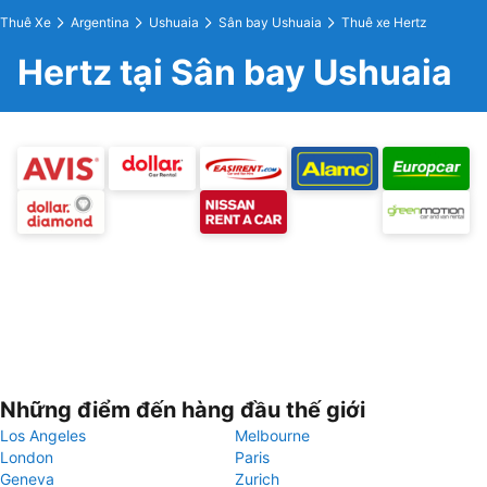
Thuê Xe
Argentina
Ushuaia
Sân bay Ushuaia
Thuê xe Hertz
Hertz tại Sân bay Ushuaia
Những điểm đến hàng đầu thế giới
Los Angeles
Melbourne
London
Paris
Geneva
Zurich