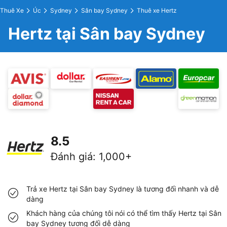
Thuê Xe
Úc
Sydney
Sân bay Sydney
Thuê xe Hertz
Hertz tại Sân bay Sydney
8.5
Đánh giá
:
1,000+
Trả xe Hertz tại Sân bay Sydney là tương đối nhanh và dễ
dàng
Khách hàng của chúng tôi nói có thể tìm thấy Hertz tại Sân
bay Sydney tương đối dễ dàng