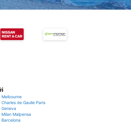
ới
 Melbourne
 Charles de Gaulle Paris
y Geneva
 Milan Malpensa
 Barcelona