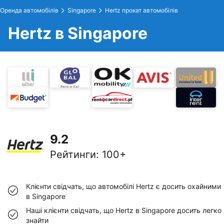
Оренда автомобілів
Singapore
Hertz прокат автомобілів
Hertz в Singapore
9.2
Рейтинги
:
100+
Клієнти свідчать, що автомобілі Hertz є досить охайними
в Singapore
Наші клієнти свідчать, що Hertz в Singapore досить легко
знайти