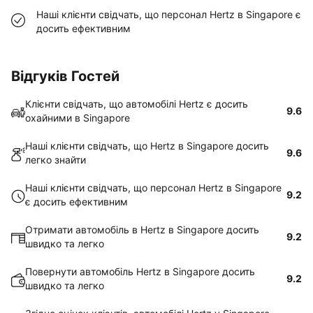
Наші клієнти свідчать, що персонал Hertz в Singapore є
досить ефективним
Відгуків Гостей
Клієнти свідчать, що автомобілі Hertz є досить
9.6
охайними в Singapore
Наші клієнти свідчать, що Hertz в Singapore досить
9.6
легко знайти
Наші клієнти свідчать, що персонал Hertz в Singapore
9.2
є досить ефективним
Отримати автомобіль в Hertz в Singapore досить
9.2
швидко та легко
Повернути автомобіль Hertz в Singapore досить
9.2
швидко та легко