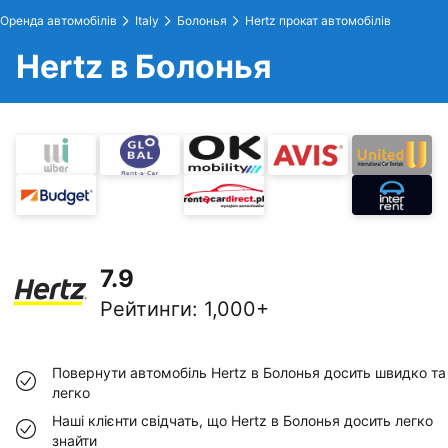
Оренда автомобілів
Italy
Болонья
Hertz прокат автомобілів
Hertz в Болонья
7.9
Рейтинги
:
1,000+
Повернути автомобіль Hertz в Болонья досить швидко та
легко
Наші клієнти свідчать, що Hertz в Болонья досить легко
знайти