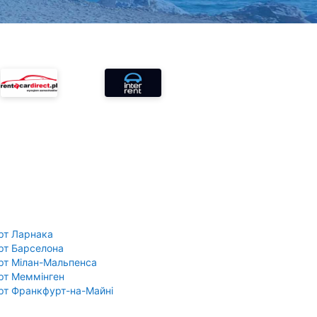
рт Ларнака
рт Барселона
рт Мілан-Мальпенса
рт Меммінген
рт Франкфурт-на-Майні