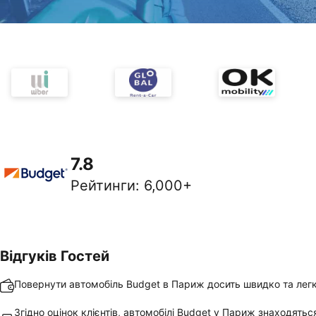
7.8
Рейтинги
:
6,000+
Відгуків Гостей
Повернути автомобіль Budget в Париж досить швидко та лег
Згідно оцінок клієнтів, автомобілі Budget у Париж знаходятьс