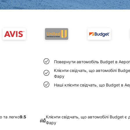
Повернути автомобіль Budget в Аеро
Клієнти свідчать, що автомобілі Budg
Фару
Наші клієнти свідчать, що Budget в А
о та легко
9.5
Клієнти свідчать, що автомобілі Budget є
Фару