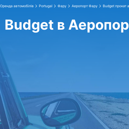
Оренда автомобілів
Portugal
Фару
Аеропорт Фару
Budget прокат 
Budget в Аеропо