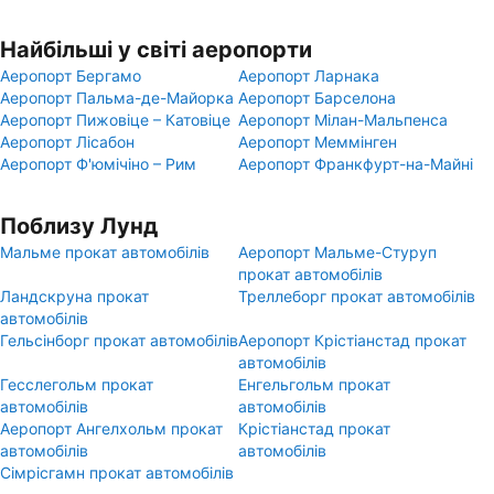
Найбільші у світі аеропорти
Аеропорт Бергамо
Аеропорт Ларнака
Аеропорт Пальма-де-Майорка
Аеропорт Барселона
Аеропорт Пижовіце – Катовіце
Аеропорт Мілан-Мальпенса
Аеропорт Лісабон
Аеропорт Меммінген
Аеропорт Ф'юмічіно – Рим
Аеропорт Франкфурт-на-Майні
Поблизу Лунд
Мальме прокат автомобілів
Аеропорт Мальме-Стуруп
прокат автомобілів
Ландскруна прокат
Треллеборг прокат автомобілів
автомобілів
Гельсінборг прокат автомобілів
Аеропорт Крістіанстад прокат
автомобілів
Гесслегольм прокат
Енгельгольм прокат
автомобілів
автомобілів
Аеропорт Ангелхольм прокат
Крістіанстад прокат
автомобілів
автомобілів
Сімрісгамн прокат автомобілів