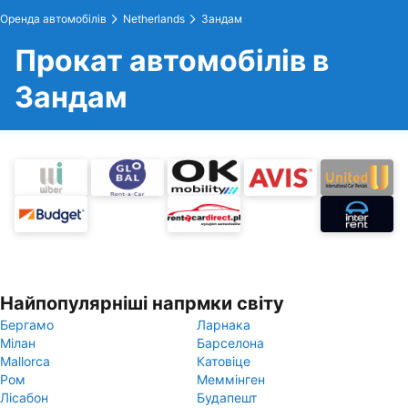
Оренда автомобілів
Netherlands
Зандам
Прокат автомобілів в
Зандам
Найпопулярніші напрмки світу
Бергамо
Ларнака
Мілан
Барселона
Mallorca
Катовіце
Ром
Меммінген
Лісабон
Будапешт