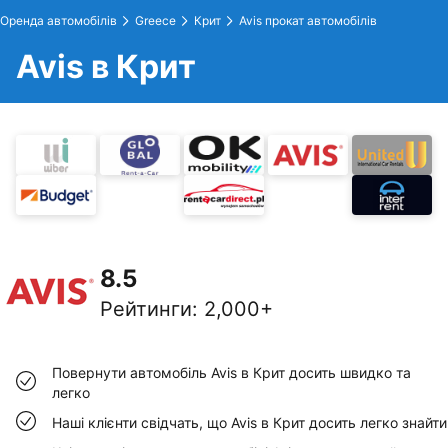
Оренда автомобілів
Greece
Крит
Avis прокат автомобілів
Avis в Крит
8.5
Рейтинги
:
2,000+
Повернути автомобіль Avis в Крит досить швидко та
легко
Наші клієнти свідчать, що Avis в Крит досить легко знайти