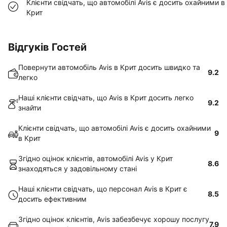
Клієнти свідчать, що автомобілі Avis є досить охайними в
Крит
Відгуків Гостей
Повернути автомобіль Avis в Крит досить швидко та
9.2
легко
Наші клієнти свідчать, що Avis в Крит досить легко
9.2
знайти
Клієнти свідчать, що автомобілі Avis є досить охайними
9
в Крит
Згідно оцінок клієнтів, автомобілі Avis у Крит
8.6
знаходяться у задовільному стані
Наші клієнти свідчать, що персонал Avis в Крит є
8.5
досить ефективним
Згідно оцінок клієнтів, Avis забезбечує хорошу послугу
7.9