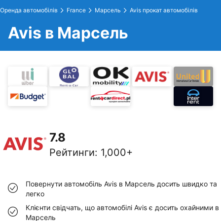
Оренда автомобілів
France
Марсель
Avis прокат автомобілів
Avis в Марсель
7.8
Рейтинги
:
1,000+
Повернути автомобіль Avis в Марсель досить швидко та
легко
Клієнти свідчать, що автомобілі Avis є досить охайними в
Марсель