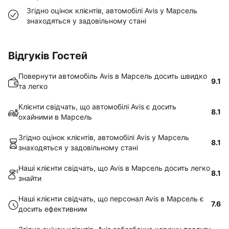
Згідно оцінок клієнтів, автомобілі Avis у Марсель
знаходяться у задовільному стані
Відгуків Гостей
Повернути автомобіль Avis в Марсель досить швидко
9.1
та легко
Клієнти свідчать, що автомобілі Avis є досить
8.1
охайними в Марсель
Згідно оцінок клієнтів, автомобілі Avis у Марсель
8.1
знаходяться у задовільному стані
Наші клієнти свідчать, що Avis в Марсель досить легко
8.1
знайти
Наші клієнти свідчать, що персонал Avis в Марсель є
7.6
досить ефективним