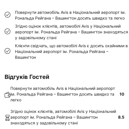
Повернути автомобіль Avis в Національний аеропорт ім.
Рональда Рейгана – Вашингтон досить швидко та легко
Згідно оцінок клієнтів, автомобілі Avis у Національний
аеропорт ім. Рональда Рейгана – Вашингтон знаходяться
у задовільному стані
Клієнти свідчать, що автомобілі Avis є досить охайними в
Національний аеропорт ім. Рональда Рейгана –
Вашингтон
Відгуків Гостей
Повернути автомобіль Avis в Національний аеропорт
ім. Рональда Рейгана – Вашингтон досить швидко та
10
легко
Згідно оцінок клієнтів, автомобілі Avis у Національний
аеропорт ім. Рональда Рейгана – Вашингтон
8.5
знаходяться у задовільному стані