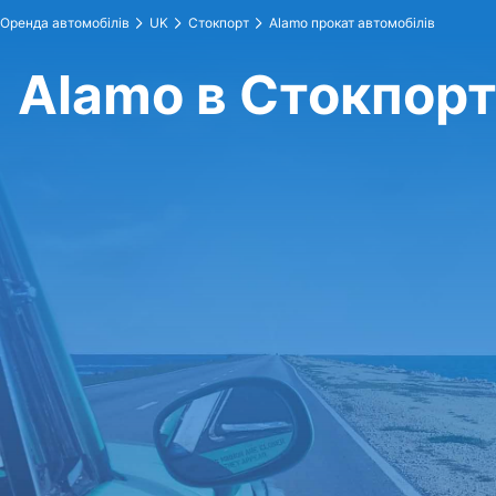
Оренда автомобілів
UK
Стокпорт
Alamo прокат автомобілів
Alamo в Стокпор