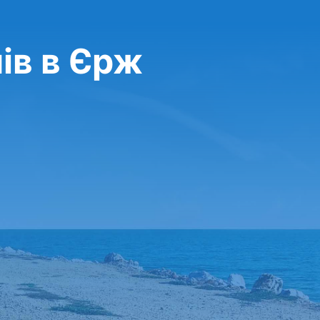
ів в Єрж