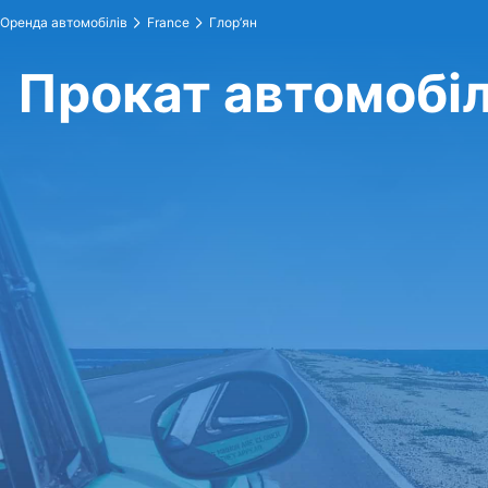
Оренда автомобілів
France
Глор’ян
Прокат автомобілі