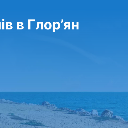
в в Глор’ян