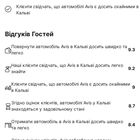
Клієнти свідчать, що автомобілі Avis є досить охайними в
Кальві
Відгуків Гостей
Повернути автомобіль Avis в Кальві досить швидко та
9.3
легко
Наші клієнти свідчать, що Avis в Кальві досить легко
9.2
знайти
Клієнти свідчать, що автомобілі Avis є досить охайними
9
в Кальві
Згідно оцінок клієнтів, автомобілі Avis у Кальві
8.7
знаходяться у задовільному стані
Отримати автомобіль в Avis в Кальві досить швидко
8.4
та легко