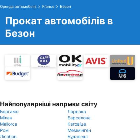
Оренда автомобілів
France
Безон
Прокат автомобілів в
Безон
Найпопулярніші напрмки світу
Бергамо
Ларнака
Мілан
Барселона
Mallorca
Катовіце
Ром
Меммінген
Лісабон
Будапешт