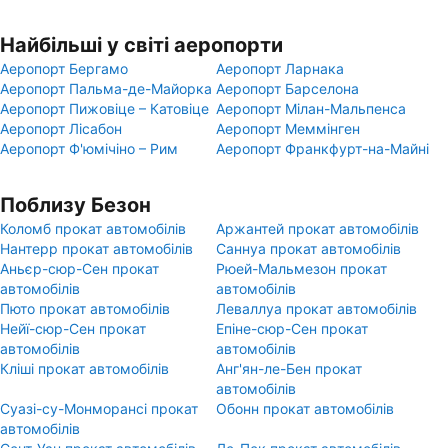
Найбільші у світі аеропорти
Аеропорт Бергамо
Аеропорт Ларнака
Аеропорт Пальма-де-Майорка
Аеропорт Барселона
Аеропорт Пижовіце – Катовіце
Аеропорт Мілан-Мальпенса
Аеропорт Лісабон
Аеропорт Меммінген
Аеропорт Ф'юмічіно – Рим
Аеропорт Франкфурт-на-Майні
Поблизу Безон
Коломб прокат автомобілів
Аржантей прокат автомобілів
Нантерр прокат автомобілів
Саннуа прокат автомобілів
Аньєр-сюр-Сен прокат
Рюей-Мальмезон прокат
автомобілів
автомобілів
Пюто прокат автомобілів
Леваллуа прокат автомобілів
Нейї-сюр-Сен прокат
Епіне-сюр-Сен прокат
автомобілів
автомобілів
Кліші прокат автомобілів
Анг'ян-ле-Бен прокат
автомобілів
Суазі-су-Монморансі прокат
Обонн прокат автомобілів
автомобілів