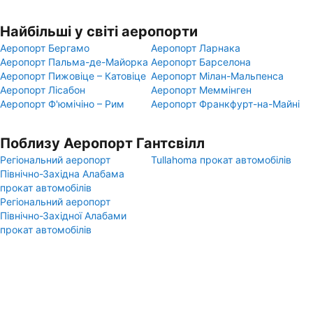
Найбільші у світі аеропорти
Аеропорт Бергамо
Аеропорт Ларнака
Аеропорт Пальма-де-Майорка
Аеропорт Барселона
Аеропорт Пижовіце – Катовіце
Аеропорт Мілан-Мальпенса
Аеропорт Лісабон
Аеропорт Меммінген
Аеропорт Ф'юмічіно – Рим
Аеропорт Франкфурт-на-Майні
Поблизу Аеропорт Гантсвілл
Регіональний аеропорт
Tullahoma прокат автомобілів
Північно-Західна Алабама
прокат автомобілів
Регіональний аеропорт
Північно-Західної Алабами
прокат автомобілів