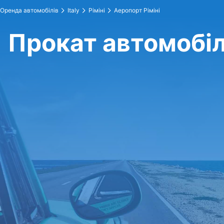
Оренда автомобілів
Italy
Ріміні
Аеропорт Ріміні
Прокат автомобілі