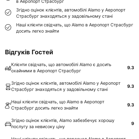
в Аеропорт Страсбург
Згідно оцінок клієнтів, автомобілі Alamo у Аеропорт
Страсбург знаходяться у задовільному стані
Наші клієнти свідчать, що Alamo в Аеропорт Страсбург
досить легко знайти
Відгуків Гостей
Клієнти свідчать, що автомобілі Alamo є досить
9.3
охайними в Аеропорт Страсбург
Згідно оцінок клієнтів, автомобілі Alamo у Аеропорт
9.3
Страсбург знаходяться у задовільному стані
Наші клієнти свідчать, що Alamo в Аеропорт
9.3
Страсбург досить легко знайти
Згідно оцінок клієнтів, Alamo забезбечує хорошу
9
послугу за невисоку ціну
Наші клієнти свідчать, що персонал Alamo в Аеропорт