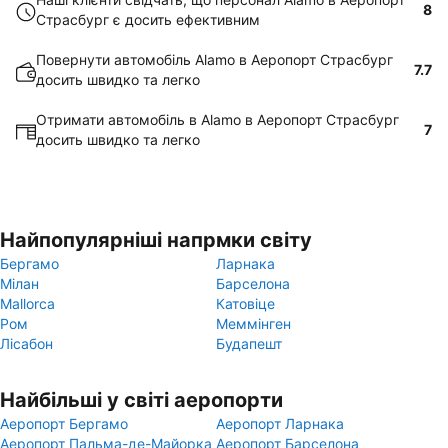
8
Страсбург є досить ефективним
Повернути автомобіль Alamo в Аеропорт Страсбург
7.7
досить швидко та легко
Отримати автомобіль в Alamo в Аеропорт Страсбург
7
досить швидко та легко
Найпопулярніші напрмки світу
Бергамо
Ларнака
Мілан
Барселона
Mallorca
Катовіце
Ром
Меммінген
Лісабон
Будапешт
Найбільші у світі аеропорти
Аеропорт Бергамо
Аеропорт Ларнака
Аеропорт Пальма-де-Майорка
Аеропорт Барселона