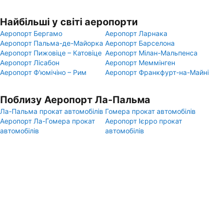
Найбільші у світі аеропорти
Аеропорт Бергамо
Аеропорт Ларнака
Аеропорт Пальма-де-Майорка
Аеропорт Барселона
Аеропорт Пижовіце – Катовіце
Аеропорт Мілан-Мальпенса
Аеропорт Лісабон
Аеропорт Меммінген
Аеропорт Ф'юмічіно – Рим
Аеропорт Франкфурт-на-Майні
Поблизу Аеропорт Ла-Пальма
Ла-Пальма прокат автомобілів
Гомера прокат автомобілів
Аеропорт Ла-Гомера прокат
Аеропорт Ієрро прокат
автомобілів
автомобілів