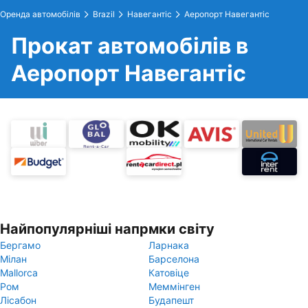
Оренда автомобілів
Brazil
Навегантіс
Аеропорт Навегантіс
Прокат автомобілів в
Аеропорт Навегантіс
Найпопулярніші напрмки світу
Бергамо
Ларнака
Мілан
Барселона
Mallorca
Катовіце
Ром
Меммінген
Лісабон
Будапешт