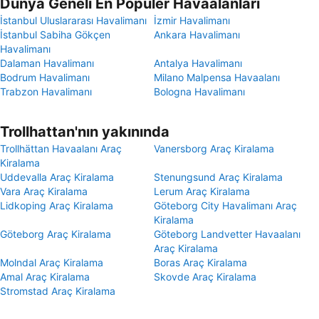
Dünya Geneli En Popüler Havaalanları
İstanbul Uluslararası Havalimanı
İzmir Havalimanı
İstanbul Sabiha Gökçen
Ankara Havalimanı
Havalimanı
Dalaman Havalimanı
Antalya Havalimanı
Bodrum Havalimanı
Milano Malpensa Havaalanı
Trabzon Havalimanı
Bologna Havalimanı
Trollhattan'nın yakınında
Trollhättan Havaalanı Araç
Vanersborg Araç Kiralama
Kiralama
Uddevalla Araç Kiralama
Stenungsund Araç Kiralama
Vara Araç Kiralama
Lerum Araç Kiralama
Lidkoping Araç Kiralama
Göteborg City Havalimanı Araç
Kiralama
Göteborg Araç Kiralama
Göteborg Landvetter Havaalanı
Araç Kiralama
Molndal Araç Kiralama
Boras Araç Kiralama
Amal Araç Kiralama
Skovde Araç Kiralama
Stromstad Araç Kiralama