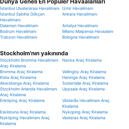
Dünya Geneli En Popüler Havaalanları
İstanbul Uluslararası Havalimanı
İzmir Havalimanı
İstanbul Sabiha Gökçen
Ankara Havalimanı
Havalimanı
Dalaman Havalimanı
Antalya Havalimanı
Bodrum Havalimanı
Milano Malpensa Havaalanı
Trabzon Havalimanı
Bologna Havalimanı
Stockholm'nın yakınında
Stockholm Bromma Havalimanı
Nacka Araç Kiralama
Araç Kiralama
Bromma Araç Kiralama
Vallingby Araç Kiralama
Kista Araç Kiralama
Haninge Araç Kiralama
Akersberga Araç Kiralama
Sodertalje Araç Kiralama
Stockholm Arlanda Havalimanı
Uppsala Araç Kiralama
Araç Kiralama
Enköping Araç Kiralama
Västerås Havalimanı Araç
Kiralama
Eskilstuna Araç Kiralama
Nykoping Araç Kiralama
Nyköping Havalimanı Araç
Vasteras Araç Kiralama
Kiralama