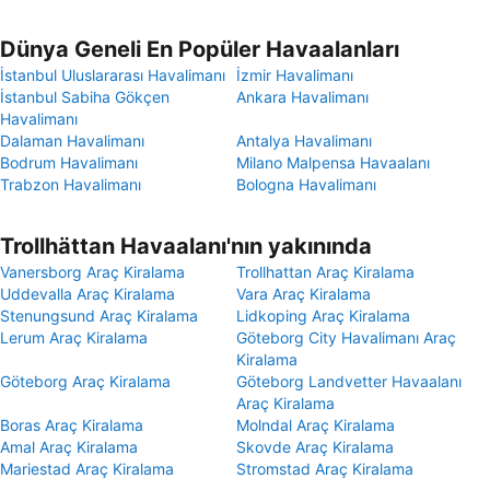
Dünya Geneli En Popüler Havaalanları
İstanbul Uluslararası Havalimanı
İzmir Havalimanı
İstanbul Sabiha Gökçen
Ankara Havalimanı
Havalimanı
Dalaman Havalimanı
Antalya Havalimanı
Bodrum Havalimanı
Milano Malpensa Havaalanı
Trabzon Havalimanı
Bologna Havalimanı
Trollhättan Havaalanı'nın yakınında
Vanersborg Araç Kiralama
Trollhattan Araç Kiralama
Uddevalla Araç Kiralama
Vara Araç Kiralama
Stenungsund Araç Kiralama
Lidkoping Araç Kiralama
Lerum Araç Kiralama
Göteborg City Havalimanı Araç
Kiralama
Göteborg Araç Kiralama
Göteborg Landvetter Havaalanı
Araç Kiralama
Boras Araç Kiralama
Molndal Araç Kiralama
Amal Araç Kiralama
Skovde Araç Kiralama
Mariestad Araç Kiralama
Stromstad Araç Kiralama