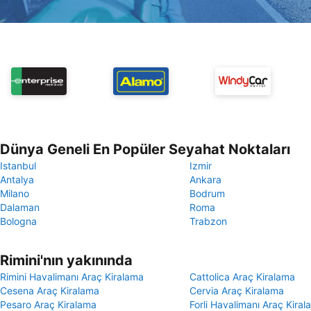
Dünya Geneli En Popüler Seyahat Noktaları
Istanbul
Izmir
Antalya
Ankara
Milano
Bodrum
Dalaman
Roma
Bologna
Trabzon
Rimini'nın yakınında
Rimini Havalimanı Araç Kiralama
Cattolica Araç Kiralama
Cesena Araç Kiralama
Cervia Araç Kiralama
Pesaro Araç Kiralama
Forli Havalimanı Araç Kira