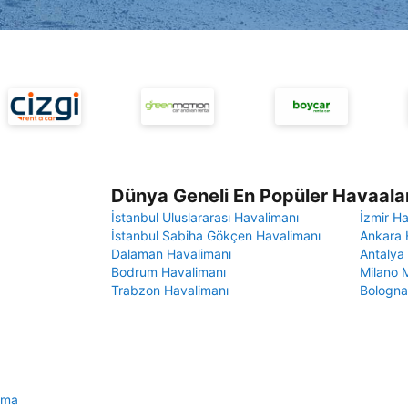
Dünya Geneli En Popüler Havaalan
İstanbul Uluslararası Havalimanı
İzmir H
İstanbul Sabiha Gökçen Havalimanı
Ankara 
Dalaman Havalimanı
Antalya
Bodrum Havalimanı
Milano 
Trabzon Havalimanı
Bologna
lama