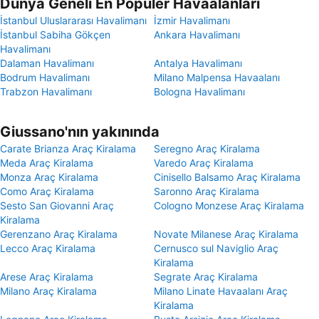
Dünya Geneli En Popüler Havaalanları
İstanbul Uluslararası Havalimanı
İzmir Havalimanı
İstanbul Sabiha Gökçen
Ankara Havalimanı
Havalimanı
Dalaman Havalimanı
Antalya Havalimanı
Bodrum Havalimanı
Milano Malpensa Havaalanı
Trabzon Havalimanı
Bologna Havalimanı
Giussano'nın yakınında
Carate Brianza Araç Kiralama
Seregno Araç Kiralama
Meda Araç Kiralama
Varedo Araç Kiralama
Monza Araç Kiralama
Cinisello Balsamo Araç Kiralama
Como Araç Kiralama
Saronno Araç Kiralama
Sesto San Giovanni Araç
Cologno Monzese Araç Kiralama
Kiralama
Gerenzano Araç Kiralama
Novate Milanese Araç Kiralama
Lecco Araç Kiralama
Cernusco sul Naviglio Araç
Kiralama
Arese Araç Kiralama
Segrate Araç Kiralama
Milano Araç Kiralama
Milano Linate Havaalanı Araç
Kiralama