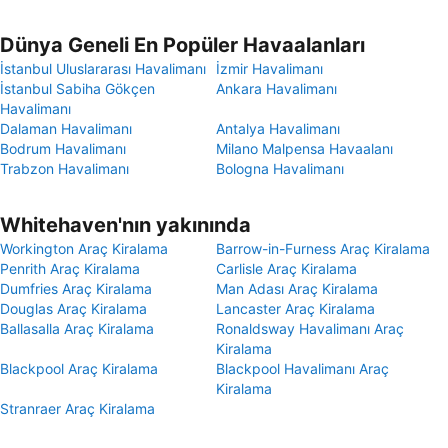
Dünya Geneli En Popüler Havaalanları
İstanbul Uluslararası Havalimanı
İzmir Havalimanı
İstanbul Sabiha Gökçen
Ankara Havalimanı
Havalimanı
Dalaman Havalimanı
Antalya Havalimanı
Bodrum Havalimanı
Milano Malpensa Havaalanı
Trabzon Havalimanı
Bologna Havalimanı
Whitehaven'nın yakınında
Workington Araç Kiralama
Barrow-in-Furness Araç Kiralama
Penrith Araç Kiralama
Carlisle Araç Kiralama
Dumfries Araç Kiralama
Man Adası Araç Kiralama
Douglas Araç Kiralama
Lancaster Araç Kiralama
Ballasalla Araç Kiralama
Ronaldsway Havalimanı Araç
Kiralama
Blackpool Araç Kiralama
Blackpool Havalimanı Araç
Kiralama
Stranraer Araç Kiralama