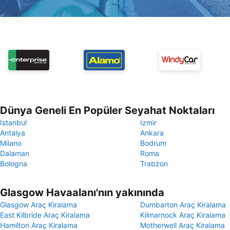
Dünya Geneli En Popüler Seyahat Noktaları
Istanbul
Izmir
Antalya
Ankara
Milano
Bodrum
Dalaman
Roma
Bologna
Trabzon
Glasgow Havaalanı'nın yakınında
Glasgow Araç Kiralama
Dumbarton Araç Kiralama
East Kilbride Araç Kiralama
Kilmarnock Araç Kiralama
Hamilton Araç Kiralama
Motherwell Araç Kiralama