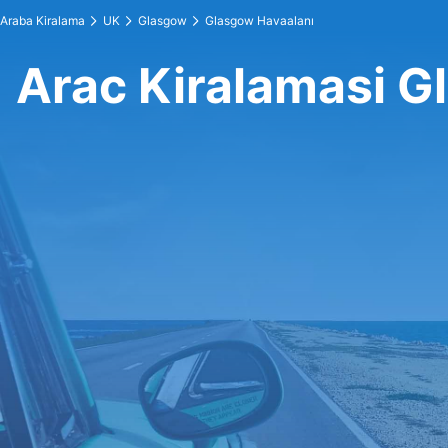
Araba Kiralama
UK
Glasgow
Glasgow Havaalanı
Arac Kiralamasi G