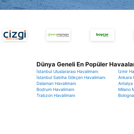
Dünya Geneli En Popüler Havaalan
İstanbul Uluslararası Havalimanı
İzmir H
İstanbul Sabiha Gökçen Havalimanı
Ankara 
Dalaman Havalimanı
Antalya
Bodrum Havalimanı
Milano 
Trabzon Havalimanı
Bologna