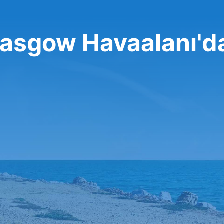
lasgow Havaalanı'd