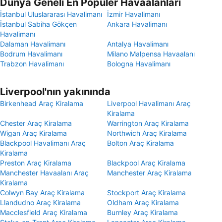
Dünya Geneli En Popüler Havaalanları
İstanbul Uluslararası Havalimanı
İzmir Havalimanı
İstanbul Sabiha Gökçen
Ankara Havalimanı
Havalimanı
Dalaman Havalimanı
Antalya Havalimanı
Bodrum Havalimanı
Milano Malpensa Havaalanı
Trabzon Havalimanı
Bologna Havalimanı
Liverpool'nın yakınında
Birkenhead Araç Kiralama
Liverpool Havalimanı Araç
Kiralama
Chester Araç Kiralama
Warrington Araç Kiralama
Wigan Araç Kiralama
Northwich Araç Kiralama
Blackpool Havalimanı Araç
Bolton Araç Kiralama
Kiralama
Preston Araç Kiralama
Blackpool Araç Kiralama
Manchester Havaalanı Araç
Manchester Araç Kiralama
Kiralama
Colwyn Bay Araç Kiralama
Stockport Araç Kiralama
Llandudno Araç Kiralama
Oldham Araç Kiralama
Macclesfield Araç Kiralama
Burnley Araç Kiralama