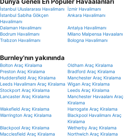
Dünya Geneli En Popüler Havaalanları
İstanbul Uluslararası Havalimanı
İzmir Havalimanı
İstanbul Sabiha Gökçen
Ankara Havalimanı
Havalimanı
Dalaman Havalimanı
Antalya Havalimanı
Bodrum Havalimanı
Milano Malpensa Havaalanı
Trabzon Havalimanı
Bologna Havalimanı
Burnley'nın yakınında
Bolton Araç Kiralama
Oldham Araç Kiralama
Preston Araç Kiralama
Bradford Araç Kiralama
Huddersfield Araç Kiralama
Manchester Araç Kiralama
Leeds Havalimanı Araç Kiralama
Wigan Araç Kiralama
Stockport Araç Kiralama
Leeds Araç Kiralama
Lancaster Araç Kiralama
Manchester Havaalanı Araç
Kiralama
Wakefield Araç Kiralama
Harrogate Araç Kiralama
Warrington Araç Kiralama
Blackpool Havalimanı Araç
Kiralama
Blackpool Araç Kiralama
Wetherby Araç Kiralama
Macclesfield Araç Kiralama
Northwich Araç Kiralama