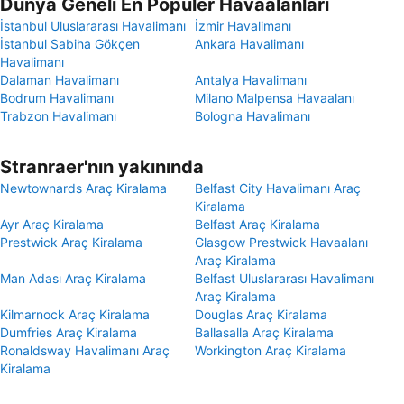
Dünya Geneli En Popüler Havaalanları
İstanbul Uluslararası Havalimanı
İzmir Havalimanı
İstanbul Sabiha Gökçen
Ankara Havalimanı
Havalimanı
Dalaman Havalimanı
Antalya Havalimanı
Bodrum Havalimanı
Milano Malpensa Havaalanı
Trabzon Havalimanı
Bologna Havalimanı
Stranraer'nın yakınında
Newtownards Araç Kiralama
Belfast City Havalimanı Araç
Kiralama
Ayr Araç Kiralama
Belfast Araç Kiralama
Prestwick Araç Kiralama
Glasgow Prestwick Havaalanı
Araç Kiralama
Man Adası Araç Kiralama
Belfast Uluslararası Havalimanı
Araç Kiralama
Kilmarnock Araç Kiralama
Douglas Araç Kiralama
Dumfries Araç Kiralama
Ballasalla Araç Kiralama
Ronaldsway Havalimanı Araç
Workington Araç Kiralama
Kiralama