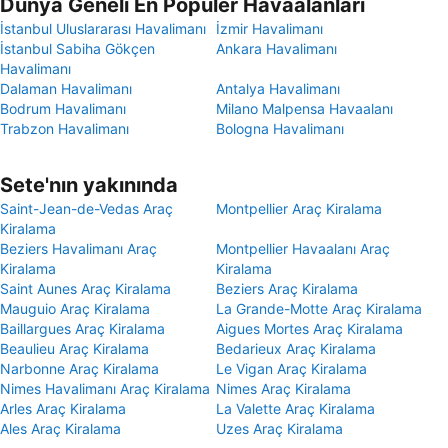
Dünya Geneli En Popüler Havaalanları
İstanbul Uluslararası Havalimanı
İzmir Havalimanı
İstanbul Sabiha Gökçen
Ankara Havalimanı
Havalimanı
Dalaman Havalimanı
Antalya Havalimanı
Bodrum Havalimanı
Milano Malpensa Havaalanı
Trabzon Havalimanı
Bologna Havalimanı
Sete'nın yakınında
Saint-Jean-de-Vedas Araç
Montpellier Araç Kiralama
Kiralama
Beziers Havalimanı Araç
Montpellier Havaalanı Araç
Kiralama
Kiralama
Saint Aunes Araç Kiralama
Beziers Araç Kiralama
Mauguio Araç Kiralama
La Grande-Motte Araç Kiralama
Baillargues Araç Kiralama
Aigues Mortes Araç Kiralama
Beaulieu Araç Kiralama
Bedarieux Araç Kiralama
Narbonne Araç Kiralama
Le Vigan Araç Kiralama
Nimes Havalimanı Araç Kiralama
Nimes Araç Kiralama
Arles Araç Kiralama
La Valette Araç Kiralama
Ales Araç Kiralama
Uzes Araç Kiralama