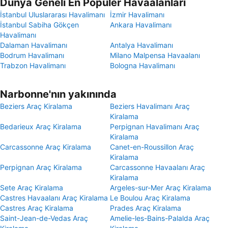
Dünya Geneli En Popüler Havaalanları
İstanbul Uluslararası Havalimanı
İzmir Havalimanı
İstanbul Sabiha Gökçen
Ankara Havalimanı
Havalimanı
Dalaman Havalimanı
Antalya Havalimanı
Bodrum Havalimanı
Milano Malpensa Havaalanı
Trabzon Havalimanı
Bologna Havalimanı
Narbonne'nın yakınında
Beziers Araç Kiralama
Beziers Havalimanı Araç
Kiralama
Bedarieux Araç Kiralama
Perpignan Havalimanı Araç
Kiralama
Carcassonne Araç Kiralama
Canet-en-Roussillon Araç
Kiralama
Perpignan Araç Kiralama
Carcassonne Havaalanı Araç
Kiralama
Sete Araç Kiralama
Argeles-sur-Mer Araç Kiralama
Castres Havaalanı Araç Kiralama
Le Boulou Araç Kiralama
Castres Araç Kiralama
Prades Araç Kiralama
Saint-Jean-de-Vedas Araç
Amelie-les-Bains-Palalda Araç