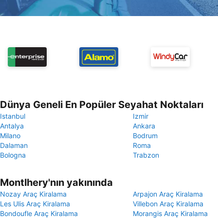
Dünya Geneli En Popüler Seyahat Noktaları
Istanbul
Izmir
Antalya
Ankara
Milano
Bodrum
Dalaman
Roma
Bologna
Trabzon
Montlhery'nın yakınında
Nozay Araç Kiralama
Arpajon Araç Kiralama
Les Ulis Araç Kiralama
Villebon Araç Kiralama
Bondoufle Araç Kiralama
Morangis Araç Kiralama