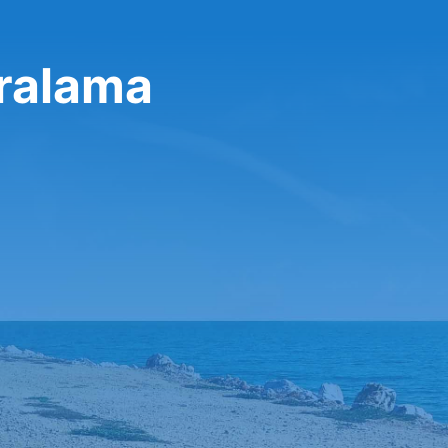
iralama