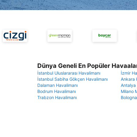
Dünya Geneli En Popüler Havaalan
İstanbul Uluslararası Havalimanı
İzmir H
İstanbul Sabiha Gökçen Havalimanı
Ankara 
Dalaman Havalimanı
Antalya
Bodrum Havalimanı
Milano 
Trabzon Havalimanı
Bologna