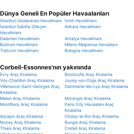
Dünya Geneli En Popüler Havaalanları
İstanbul Uluslararası Havalimanı
İzmir Havalimanı
İstanbul Sabiha Gökçen
Ankara Havalimanı
Havalimanı
Dalaman Havalimanı
Antalya Havalimanı
Bodrum Havalimanı
Milano Malpensa Havaalanı
Trabzon Havalimanı
Bologna Havalimanı
Corbeil-Essonnes'nın yakınında
Evry Araç Kiralama
Bondoufle Araç Kiralama
Viry-Chatillon Araç Kiralama
Juvisy-sur-Orge Araç Kiralama
Villeneuve-Saint-Georges Araç
Dammarie-les-Lys Araç Kiralama
Kiralama
Melun Araç Kiralama
Morangis Araç Kiralama
Montlhery Araç Kiralama
Paris Orly Havaalanı Araç
Kiralama
Arpajon Araç Kiralama
Choisy-le-Roi Araç Kiralama
Nozay Araç Kiralama
Rungis Araç Kiralama
Thiais Araç Kiralama
Creteil Araç Kiralama