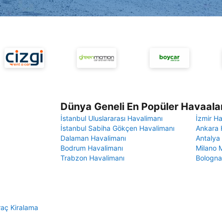
Dünya Geneli En Popüler Havaalan
İstanbul Uluslararası Havalimanı
İzmir H
İstanbul Sabiha Gökçen Havalimanı
Ankara 
Dalaman Havalimanı
Antalya
Bodrum Havalimanı
Milano 
Trabzon Havalimanı
Bologna
aç Kiralama