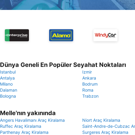
Dünya Geneli En Popüler Seyahat Noktaları
Istanbul
Izmir
Antalya
Ankara
Milano
Bodrum
Dalaman
Roma
Bologna
Trabzon
Melle'nın yakınında
Angers Havalimanı Araç Kiralama
Niort Araç Kiralama
Ruffec Araç Kiralama
Saint-Andre-de-Cubzac Ar
Parthenay Araç Kiralama
Surgeres Araç Kiralama