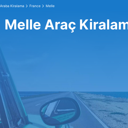
Araba Kiralama
France
Melle
Melle Araç Kirala