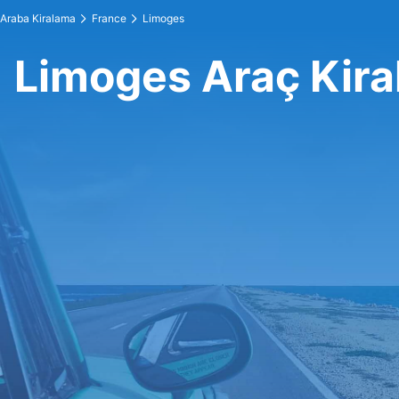
Araba Kiralama
France
Limoges
Limoges Araç Kir