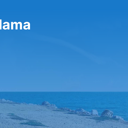
alama